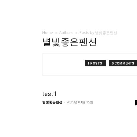
Home
Authors
Posts by 별빛좋은펜션
별빛좋은펜션
1 POSTS
0 COMMENTS
test1
별빛좋은펜션
-
2025년 03월 15일