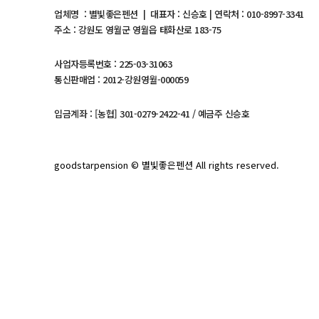
업체명 : 별빛좋은펜션 | 대표자 : 신승호 | 연락처 : 010-8997-3341
주소 : 강원도 영월군 영월읍 태화산로 183-75
사업자등록번호 : 225-03-31063
통신판매업 : 2012-강원영월-000059
입금계좌 : [농협] 301-0279-2422-41 / 예금주 신승호
goodstarpension © 별빛좋은펜션 All rights reserved.