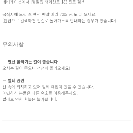
네비게이션에서 [영월읍 태화산로 183-5]로 검색
목적지에 도착 후 펜션 팻말 따라 700m정도 더 오세요.
(펜션으로 검색하면 먼길로 돌아가도록 안내하는 경우가 있습니다)
유의사항
―
펜션 올라가는 길이 좁습니다
오시는 길이 좁으니 천천히 올라오세요!
―
벌레 관련
산 속에 위치하고 있어 벌레 유입이 있을 수 있습니다.
예민하신 분들은 다른 숙소를 이용해주세요.
벌레로 인한 환불은 불가합니다.