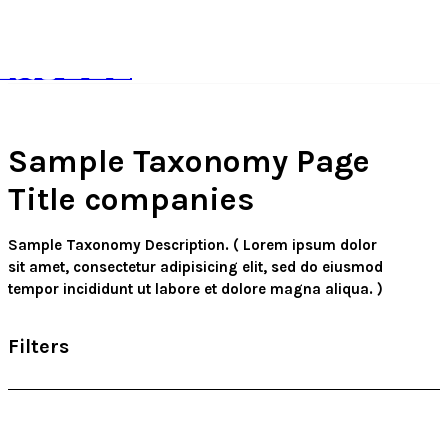
별빛좋은펜션
Sample Taxonomy Page
Title
companies
Sample Taxonomy Description. ( Lorem ipsum dolor
sit amet, consectetur adipisicing elit, sed do eiusmod
tempor incididunt ut labore et dolore magna aliqua. )
Filters