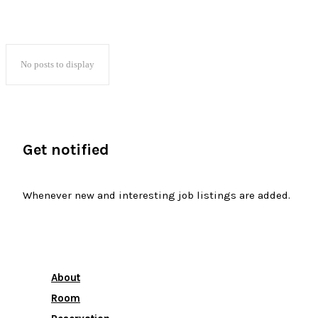
No posts to display
Get notified
Whenever new and interesting job listings are added.
About
Room