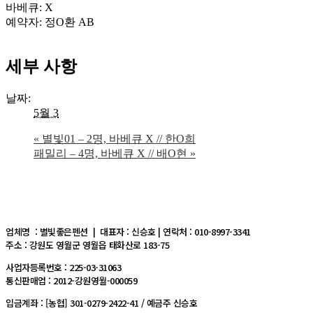
바베큐: X
예약자: 정O환 AB
세부 사항
날짜:
5월 3
«
별빛01 – 2명, 바베큐 X // 한O희
패밀리 – 4명, 바베큐 X // 배O현
»
업체명 : 별빛좋은펜션 | 대표자 : 신승호 | 연락처 : 010-8997-3341
주소 : 강원도 영월군 영월읍 태화산로 183-75
사업자등록번호 : 225-03-31063
통신판매업 : 2012-강원영월-000059
입금계좌 : [농협] 301-0279-2422-41 / 예금주 신승호