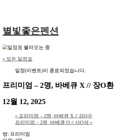
별빛좋은펜션
« 모든 일정표
일정(이벤트)이 종료되었습니다.
프리미엄 – 2명, 바베큐 X // 장O환
12월 12, 2025
«
프리미엄 – 2명, 바베큐 X // 김O수
프리미엄 – 2명, 바베큐 O // 사O석
»
방: 프리미엄