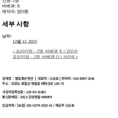
인원: 2명
바베큐: X
예약자: 장O환
세부 사항
날짜:
12월 12, 2025
«
프리미엄 – 2명, 바베큐 X // 김O수
프리미엄 – 2명, 바베큐 O // 사O석
»
업체명 : 별빛좋은펜션 | 대표자 : 신승호 | 연락처 : 010-8997-3341
주소 : 강원도 영월군 영월읍 태화산로 183-75
사업자등록번호 : 225-03-31063
통신판매업 : 2012-강원영월-000059
입금계좌 : [농협] 301-0279-2422-41 / 예금주 신승호