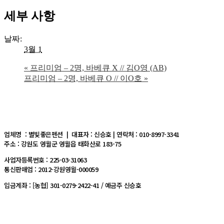
세부 사항
날짜:
3월 1
«
프리미엄 – 2명, 바베큐 X // 김O영 (AB)
프리미엄 – 2명, 바베큐 O // 이O호
»
업체명 : 별빛좋은펜션 | 대표자 : 신승호 | 연락처 : 010-8997-3341
주소 : 강원도 영월군 영월읍 태화산로 183-75
사업자등록번호 : 225-03-31063
통신판매업 : 2012-강원영월-000059
입금계좌 : [농협] 301-0279-2422-41 / 예금주 신승호