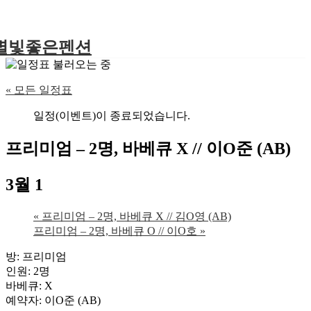
별빛좋은펜션
« 모든 일정표
일정(이벤트)이 종료되었습니다.
프리미엄 – 2명, 바베큐 X // 이O준 (AB)
3월 1
«
프리미엄 – 2명, 바베큐 X // 김O영 (AB)
프리미엄 – 2명, 바베큐 O // 이O호
»
방: 프리미엄
인원: 2명
바베큐: X
예약자: 이O준 (AB)