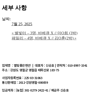
세부 사항
날짜:
7월 25, 2025
«
별빛01 – 3명, 바베큐 X // 마O희 (3박)
패밀리 – 4명, 바베큐 X // 김O훈(2박)
»
업체명 : 별빛좋은펜션 | 대표자 : 신승호 | 연락처 : 010-8997-3341
주소 : 강원도 영월군 영월읍 태화산로 183-75
사업자등록번호 : 225-03-31063
통신판매업 : 2012-강원영월-000059
입금계좌 : [농협] 301-0279-2422-41 / 예금주 신승호