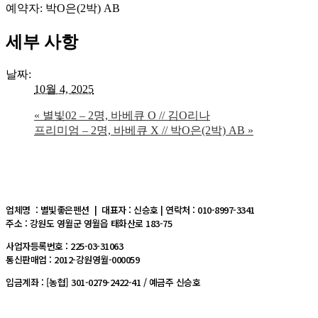
예약자: 박O은(2박) AB
세부 사항
날짜:
10월 4, 2025
«
별빛02 – 2명, 바베큐 O // 김O리나
프리미엄 – 2명, 바베큐 X // 박O은(2박) AB
»
업체명 : 별빛좋은펜션 | 대표자 : 신승호 | 연락처 : 010-8997-3341
주소 : 강원도 영월군 영월읍 태화산로 183-75
사업자등록번호 : 225-03-31063
통신판매업 : 2012-강원영월-000059
입금계좌 : [농협] 301-0279-2422-41 / 예금주 신승호