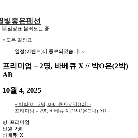
별빛좋은펜션
« 모든 일정표
일정(이벤트)이 종료되었습니다.
프리미엄 – 2명, 바베큐 X // 박O은(2박)
AB
10월 4, 2025
«
별빛02 – 2명, 바베큐 O // 김O리나
프리미엄 – 2명, 바베큐 X // 박O은(2박) AB
»
방: 프리미엄
인원: 2명
바베큐: X