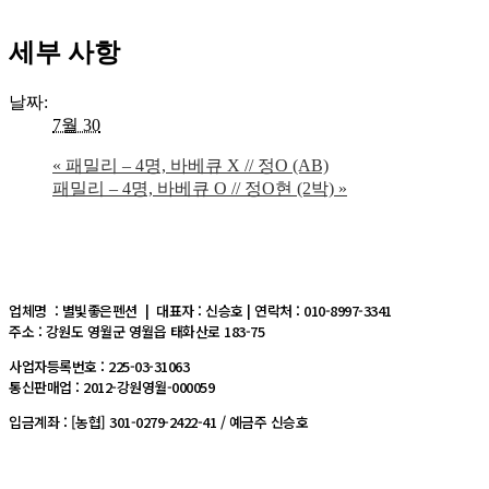
세부 사항
날짜:
7월 30
«
패밀리 – 4명, 바베큐 X // 정O (AB)
패밀리 – 4명, 바베큐 O // 정O현 (2박)
»
업체명 : 별빛좋은펜션 | 대표자 : 신승호 | 연락처 : 010-8997-3341
주소 : 강원도 영월군 영월읍 태화산로 183-75
사업자등록번호 : 225-03-31063
통신판매업 : 2012-강원영월-000059
입금계좌 : [농협] 301-0279-2422-41 / 예금주 신승호