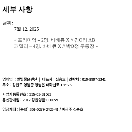
세부 사항
날짜:
7월 12, 2025
«
프리미엄 – 2명, 바베큐 X // 김O리 AB
패밀리 – 4명, 바베큐 X // 박O정 무통장
»
업체명 : 별빛좋은펜션 | 대표자 : 신승호 | 연락처 : 010-8997-3341
주소 : 강원도 영월군 영월읍 태화산로 183-75
사업자등록번호 : 225-03-31063
통신판매업 : 2012-강원영월-000059
입금계좌 : [농협] 301-0279-2422-41 / 예금주 신승호