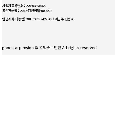
사업자등록번호 : 225-03-31063
통신판매업 : 2012-강원영월-000059
입금계좌 : [농협] 301-0279-2422-41 / 예금주 신승호
goodstarpension © 별빛좋은펜션 All rights reserved.