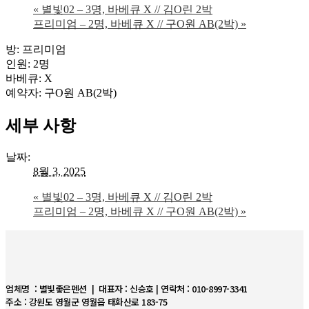
«
별빛02 – 3명, 바베큐 X // 김O린 2박
프리미엄 – 2명, 바베큐 X // 구O원 AB(2박)
»
방: 프리미엄
인원: 2명
바베큐: X
예약자: 구O원 AB(2박)
세부 사항
날짜:
8월 3, 2025
«
별빛02 – 3명, 바베큐 X // 김O린 2박
프리미엄 – 2명, 바베큐 X // 구O원 AB(2박)
»
업체명 : 별빛좋은펜션 | 대표자 : 신승호 | 연락처 : 010-8997-3341
주소 : 강원도 영월군 영월읍 태화산로 183-75