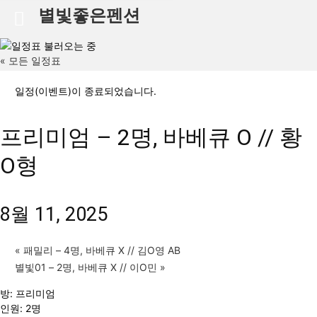
별빛좋은펜션
« 모든 일정표
일정(이벤트)이 종료되었습니다.
프리미엄 – 2명, 바베큐 O // 황
O형
8월 11, 2025
«
패밀리 – 4명, 바베큐 X // 김O영 AB
별빛01 – 2명, 바베큐 X // 이O민
»
방: 프리미엄
인원: 2명