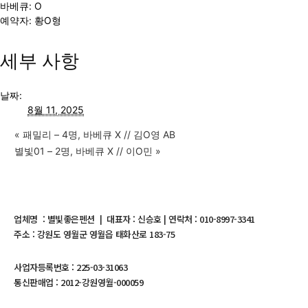
바베큐: O
예약자: 황O형
세부 사항
날짜:
8월 11, 2025
«
패밀리 – 4명, 바베큐 X // 김O영 AB
별빛01 – 2명, 바베큐 X // 이O민
»
업체명 : 별빛좋은펜션 | 대표자 : 신승호 | 연락처 : 010-8997-3341
주소 : 강원도 영월군 영월읍 태화산로 183-75
사업자등록번호 : 225-03-31063
통신판매업 : 2012-강원영월-000059