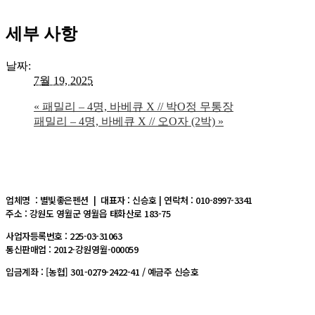
세부 사항
날짜:
7월 19, 2025
«
패밀리 – 4명, 바베큐 X // 박O정 무통장
패밀리 – 4명, 바베큐 X // 오O자 (2박)
»
업체명 : 별빛좋은펜션 | 대표자 : 신승호 | 연락처 : 010-8997-3341
주소 : 강원도 영월군 영월읍 태화산로 183-75
사업자등록번호 : 225-03-31063
통신판매업 : 2012-강원영월-000059
입금계좌 : [농협] 301-0279-2422-41 / 예금주 신승호