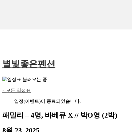
별빛좋은펜션
« 모든 일정표
일정(이벤트)이 종료되었습니다.
패밀리 – 4명, 바베큐 X // 박O영 (2박)
8월 23, 2025