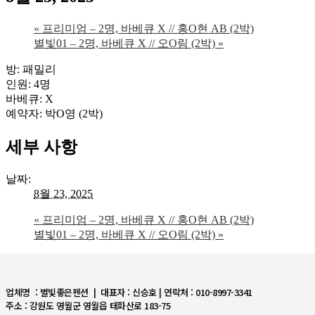
«
프리미엄 – 2명, 바베큐 X // 홍O현 AB (2박)
별빛01 – 2명, 바베큐 X // 오O림 (2박)
»
방: 패밀리
인원: 4명
바베큐: X
예약자: 박O영 (2박)
세부 사항
날짜:
8월 23, 2025
«
프리미엄 – 2명, 바베큐 X // 홍O현 AB (2박)
별빛01 – 2명, 바베큐 X // 오O림 (2박)
»
업체명 : 별빛좋은펜션 | 대표자 : 신승호 | 연락처 : 010-8997-3341
주소 : 강원도 영월군 영월읍 태화산로 183-75