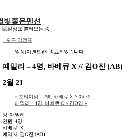
별빛좋은펜션
« 모든 일정표
일정(이벤트)이 종료되었습니다.
패밀리 – 4명, 바베큐 X // 김O진 (AB)
2월 21
«
프리미엄 – 2명, 바베큐 X // 이O진
패밀리 – 4명, 바베큐 O // 김O영
»
방: 패밀리
인원: 4명
바베큐: X
예약자: 김O진 (AB)