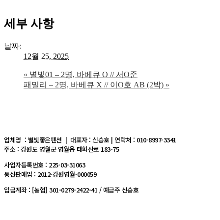
세부 사항
날짜:
12월 25, 2025
«
별빛01 – 2명, 바베큐 O // 서O준
패밀리 – 2명, 바베큐 X // 이O호 AB (2박)
»
업체명 : 별빛좋은펜션 | 대표자 : 신승호 | 연락처 : 010-8997-3341
주소 : 강원도 영월군 영월읍 태화산로 183-75
사업자등록번호 : 225-03-31063
통신판매업 : 2012-강원영월-000059
입금계좌 : [농협] 301-0279-2422-41 / 예금주 신승호