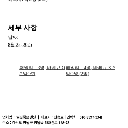
세부 사항
날짜:
8월 22, 2025
패밀리 – 3명, 바베큐 O
패밀리 – 4명, 바베큐 X //
// 임O현
박O영 (2박)
업체명 : 별빛좋은펜션 | 대표자 : 신승호 | 연락처 : 010-8997-3341
주소 : 강원도 영월군 영월읍 태화산로 183-75