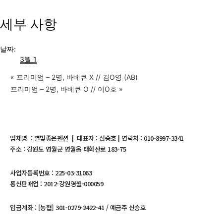
세부 사항
날짜:
3월 1
«
프리미엄 – 2명, 바베큐 X // 김O영 (AB)
프리미엄 – 2명, 바베큐 O // 이O호
»
업체명 : 별빛좋은펜션 | 대표자 : 신승호 | 연락처 : 010-8997-3341
주소 : 강원도 영월군 영월읍 태화산로 183-75
사업자등록번호 : 225-03-31063
통신판매업 : 2012-강원영월-000059
입금계좌 : [농협] 301-0279-2422-41 / 예금주 신승호