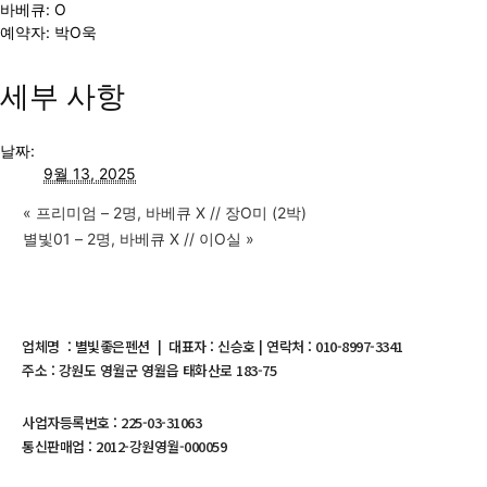
바베큐: O
예약자: 박O욱
세부 사항
날짜:
9월 13, 2025
«
프리미엄 – 2명, 바베큐 X // 장O미 (2박)
별빛01 – 2명, 바베큐 X // 이O실
»
업체명 : 별빛좋은펜션 | 대표자 : 신승호 | 연락처 : 010-8997-3341
주소 : 강원도 영월군 영월읍 태화산로 183-75
사업자등록번호 : 225-03-31063
통신판매업 : 2012-강원영월-000059