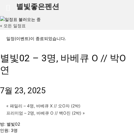
별빛좋은펜션
« 모든 일정표
일정(이벤트)이 종료되었습니다.
별빛02 – 3명, 바베큐 O // 박O
연
7월 23, 2025
«
패밀리 – 4명, 바베큐 X // 오O자 (2박)
프리미엄 – 2명, 바베큐 O // 백O진 (2박)
»
방: 별빛02
인원: 3명