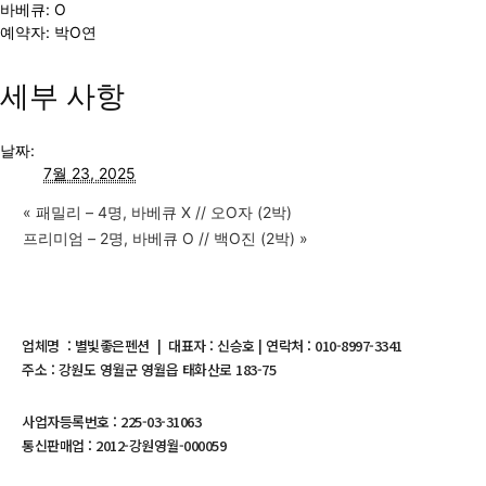
바베큐: O
예약자: 박O연
세부 사항
날짜:
7월 23, 2025
«
패밀리 – 4명, 바베큐 X // 오O자 (2박)
프리미엄 – 2명, 바베큐 O // 백O진 (2박)
»
업체명 : 별빛좋은펜션 | 대표자 : 신승호 | 연락처 : 010-8997-3341
주소 : 강원도 영월군 영월읍 태화산로 183-75
사업자등록번호 : 225-03-31063
통신판매업 : 2012-강원영월-000059