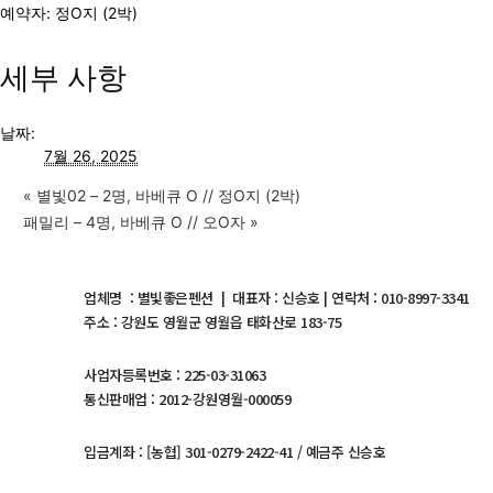
예약자: 정O지 (2박)
세부 사항
날짜:
7월 26, 2025
«
별빛02 – 2명, 바베큐 O // 정O지 (2박)
패밀리 – 4명, 바베큐 O // 오O자
»
업체명 : 별빛좋은펜션 | 대표자 : 신승호 | 연락처 : 010-8997-3341
주소 : 강원도 영월군 영월읍 태화산로 183-75
사업자등록번호 : 225-03-31063
통신판매업 : 2012-강원영월-000059
입금계좌 : [농협] 301-0279-2422-41 / 예금주 신승호