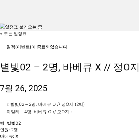
« 모든 일정표
일정(이벤트)이 종료되었습니다.
별빛02 – 2명, 바베큐 X // 정O지
7월 26, 2025
«
별빛02 – 2명, 바베큐 O // 정O지 (2박)
패밀리 – 4명, 바베큐 O // 오O자
»
방: 별빛02
인원: 2명
바베큐: X