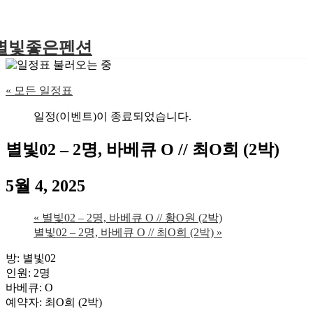
별빛좋은펜션
« 모든 일정표
일정(이벤트)이 종료되었습니다.
별빛02 – 2명, 바베큐 O // 최O희 (2박)
5월 4, 2025
«
별빛02 – 2명, 바베큐 O // 황O원 (2박)
별빛02 – 2명, 바베큐 O // 최O희 (2박)
»
방: 별빛02
인원: 2명
바베큐: O
예약자: 최O희 (2박)