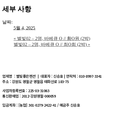
세부 사항
날짜:
5월 4, 2025
«
별빛02 – 2명, 바베큐 O // 황O원 (2박)
별빛02 – 2명, 바베큐 O // 최O희 (2박)
»
업체명 : 별빛좋은펜션 | 대표자 : 신승호 | 연락처 : 010-8997-3341
주소 : 강원도 영월군 영월읍 태화산로 183-75
사업자등록번호 : 225-03-31063
통신판매업 : 2012-강원영월-000059
입금계좌 : [농협] 301-0279-2422-41 / 예금주 신승호