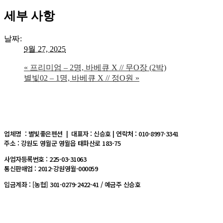
세부 사항
날짜:
9월 27, 2025
«
프리미엄 – 2명, 바베큐 X // 무O장 (2박)
별빛02 – 1명, 바베큐 X // 정O원
»
업체명 : 별빛좋은펜션 | 대표자 : 신승호 | 연락처 : 010-8997-3341
주소 : 강원도 영월군 영월읍 태화산로 183-75
사업자등록번호 : 225-03-31063
통신판매업 : 2012-강원영월-000059
입금계좌 : [농협] 301-0279-2422-41 / 예금주 신승호