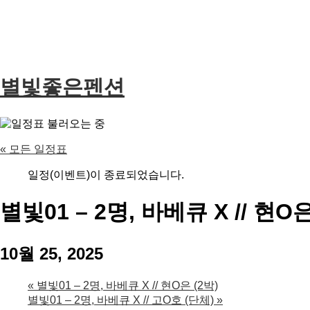
별빛좋은펜션
« 모든 일정표
일정(이벤트)이 종료되었습니다.
별빛01 – 2명, 바베큐 X // 현O은
10월 25, 2025
«
별빛01 – 2명, 바베큐 X // 현O은 (2박)
별빛01 – 2명, 바베큐 X // 고O호 (단체)
»