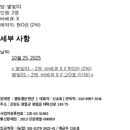
방: 별빛01
인원: 2명
바베큐: X
예약자: 현O은 (2박)
세부 사항
날짜:
10월 25, 2025
«
별빛01 – 2명, 바베큐 X // 현O은 (2박)
별빛01 – 2명, 바베큐 X // 고O호 (단체)
»
업체명 : 별빛좋은펜션 | 대표자 : 신승호 | 연락처 : 010-8997-3341
주소 : 강원도 영월군 영월읍 태화산로 183-75
사업자등록번호 : 225-03-31063
통신판매업 : 2012-강원영월-000059
입금계좌 : [농협] 301-0279-2422-41 / 예금주 신승호