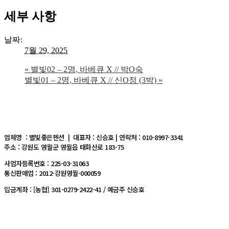
세부 사항
날짜:
7월 29, 2025
«
별빛02 – 2명, 바베큐 X // 박O숙
별빛01 – 2명, 바베큐 X // 신O정 (3박)
»
업체명 : 별빛좋은펜션 | 대표자 : 신승호 | 연락처 : 010-8997-3341
주소 : 강원도 영월군 영월읍 태화산로 183-75
사업자등록번호 : 225-03-31063
통신판매업 : 2012-강원영월-000059
입금계좌 : [농협] 301-0279-2422-41 / 예금주 신승호