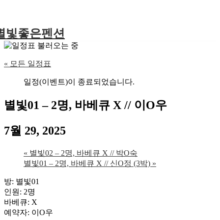
별빛좋은펜션
« 모든 일정표
일정(이벤트)이 종료되었습니다.
별빛01 – 2명, 바베큐 X // 이O우
7월 29, 2025
«
별빛02 – 2명, 바베큐 X // 박O숙
별빛01 – 2명, 바베큐 X // 신O정 (3박)
»
방: 별빛01
인원: 2명
바베큐: X
예약자: 이O우