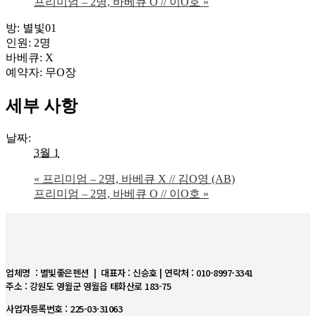
프리미엄 – 2명, 바베큐 O // 이O호
»
방: 별빛01
인원: 2명
바베큐: X
예약자: 무O장
세부 사항
날짜:
3월 1
«
프리미엄 – 2명, 바베큐 X // 김O영 (AB)
프리미엄 – 2명, 바베큐 O // 이O호
»
업체명 : 별빛좋은펜션 | 대표자 : 신승호 | 연락처 : 010-8997-3341
주소 : 강원도 영월군 영월읍 태화산로 183-75
사업자등록번호 : 225-03-31063