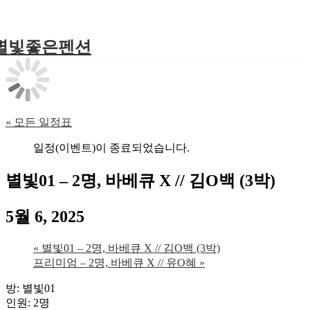
별빛좋은펜션
« 모든 일정표
일정(이벤트)이 종료되었습니다.
별빛01 – 2명, 바베큐 X // 김O백 (3박)
5월 6, 2025
«
별빛01 – 2명, 바베큐 X // 김O백 (3박)
프리미엄 – 2명, 바베큐 X // 유O혜
»
방: 별빛01
인원: 2명