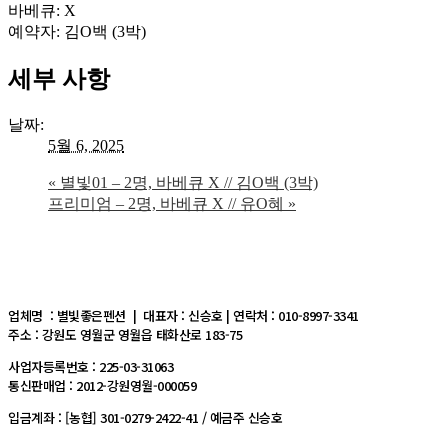
바베큐: X
예약자: 김O백 (3박)
세부 사항
날짜:
5월 6, 2025
«
별빛01 – 2명, 바베큐 X // 김O백 (3박)
프리미엄 – 2명, 바베큐 X // 유O혜
»
업체명 : 별빛좋은펜션 | 대표자 : 신승호 | 연락처 : 010-8997-3341
주소 : 강원도 영월군 영월읍 태화산로 183-75
사업자등록번호 : 225-03-31063
통신판매업 : 2012-강원영월-000059
입금계좌 : [농협] 301-0279-2422-41 / 예금주 신승호