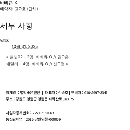
바베큐: X
예약자: 고O호 (단체)
세부 사항
날짜:
10월 31, 2025
«
별빛02 – 2명, 바베큐 O // 김O훈
패밀리 – 4명, 바베큐 O // 신O정
»
업체명 : 별빛좋은펜션 | 대표자 : 신승호 | 연락처 : 010-8997-3341
주소 : 강원도 영월군 영월읍 태화산로 183-75
사업자등록번호 : 225-03-31063
통신판매업 : 2012-강원영월-000059