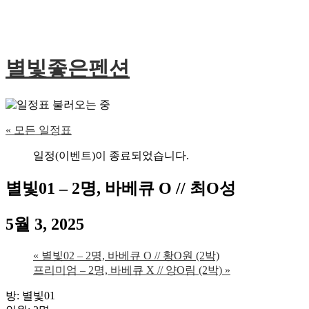
별빛좋은펜션
« 모든 일정표
일정(이벤트)이 종료되었습니다.
별빛01 – 2명, 바베큐 O // 최O성
5월 3, 2025
«
별빛02 – 2명, 바베큐 O // 황O원 (2박)
프리미엄 – 2명, 바베큐 X // 양O림 (2박)
»
방: 별빛01