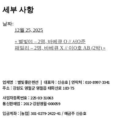
세부 사항
날짜:
12월 25, 2025
«
별빛01 – 2명, 바베큐 O // 서O준
패밀리 – 2명, 바베큐 X // 이O호 AB (2박)
»
업체명 : 별빛좋은펜션 | 대표자 : 신승호 | 연락처 : 010-8997-3341
주소 : 강원도 영월군 영월읍 태화산로 183-75
사업자등록번호 : 225-03-31063
통신판매업 : 2012-강원영월-000059
입금계좌 : [농협] 301-0279-2422-41 / 예금주 신승호