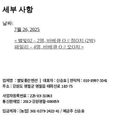
세부 사항
날짜:
7월 26, 2025
«
별빛02 – 2명, 바베큐 O // 정O지 (2박)
패밀리 – 4명, 바베큐 O // 오O자
»
업체명 : 별빛좋은펜션 | 대표자 : 신승호 | 연락처 : 010-8997-3341
주소 : 강원도 영월군 영월읍 태화산로 183-75
사업자등록번호 : 225-03-31063
통신판매업 : 2012-강원영월-000059
입금계좌 : [농협] 301-0279-2422-41 / 예금주 신승호