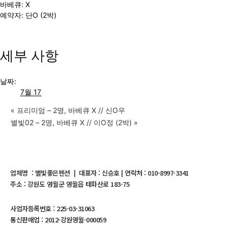
바베큐: X
예약자: 단O (2박)
세부 사항
날짜:
7월 17
«
프리미엄 – 2명, 바베큐 X // 신O우
별빛02 – 2명, 바베큐 X // 이O정 (2박)
»
업체명 : 별빛좋은펜션 | 대표자 : 신승호 | 연락처 : 010-8997-3341
주소 : 강원도 영월군 영월읍 태화산로 183-75
사업자등록번호 : 225-03-31063
통신판매업 : 2012-강원영월-000059