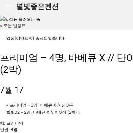
별빛좋은펜션
« 모든 일정표
일정(이벤트)이 종료되었습니다.
프리미엄 – 4명, 바베큐 X // 단O
(2박)
7월 17
«
프리미엄 – 2명, 바베큐 X // 신O우
별빛02 – 2명, 바베큐 X // 이O정 (2박)
»
방: 프리미엄
인원: 4명