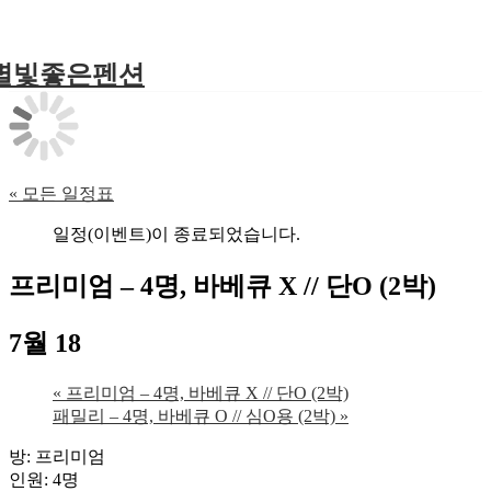
별빛좋은펜션
« 모든 일정표
일정(이벤트)이 종료되었습니다.
프리미엄 – 4명, 바베큐 X // 단O (2박)
7월 18
«
프리미엄 – 4명, 바베큐 X // 단O (2박)
패밀리 – 4명, 바베큐 O // 심O용 (2박)
»
방: 프리미엄
인원: 4명