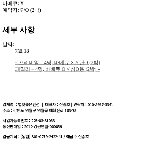
바베큐: X
예약자: 단O (2박)
세부 사항
날짜:
7월 18
«
프리미엄 – 4명, 바베큐 X // 단O (2박)
패밀리 – 4명, 바베큐 O // 심O용 (2박)
»
업체명 : 별빛좋은펜션 | 대표자 : 신승호 | 연락처 : 010-8997-3341
주소 : 강원도 영월군 영월읍 태화산로 183-75
사업자등록번호 : 225-03-31063
통신판매업 : 2012-강원영월-000059
입금계좌 : [농협] 301-0279-2422-41 / 예금주 신승호