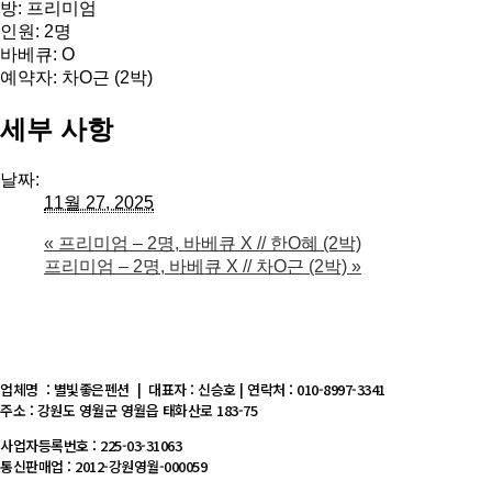
방: 프리미엄
인원: 2명
바베큐: O
예약자: 차O근 (2박)
세부 사항
날짜:
11월 27, 2025
«
프리미엄 – 2명, 바베큐 X // 한O혜 (2박)
프리미엄 – 2명, 바베큐 X // 차O근 (2박)
»
업체명 : 별빛좋은펜션 | 대표자 : 신승호 | 연락처 : 010-8997-3341
주소 : 강원도 영월군 영월읍 태화산로 183-75
사업자등록번호 : 225-03-31063
통신판매업 : 2012-강원영월-000059