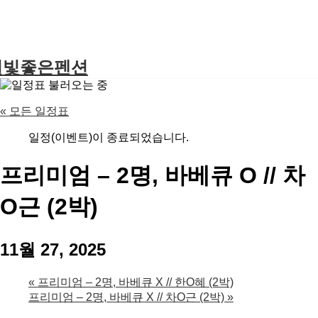
별빛좋은펜션
« 모든 일정표
일정(이벤트)이 종료되었습니다.
프리미엄 – 2명, 바베큐 O // 차
O근 (2박)
11월 27, 2025
«
프리미엄 – 2명, 바베큐 X // 한O혜 (2박)
프리미엄 – 2명, 바베큐 X // 차O근 (2박)
»