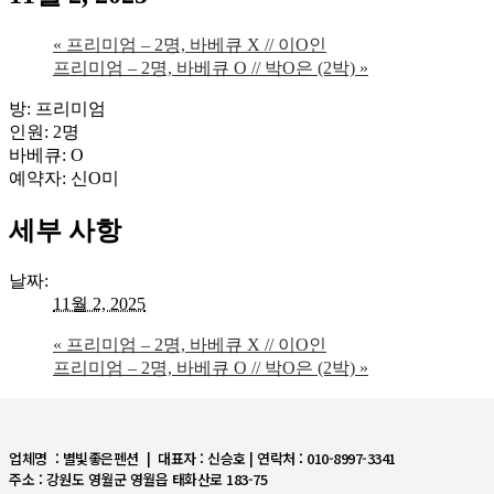
«
프리미엄 – 2명, 바베큐 X // 이O인
프리미엄 – 2명, 바베큐 O // 박O은 (2박)
»
방: 프리미엄
인원: 2명
바베큐: O
예약자: 신O미
세부 사항
날짜:
11월 2, 2025
«
프리미엄 – 2명, 바베큐 X // 이O인
프리미엄 – 2명, 바베큐 O // 박O은 (2박)
»
업체명 : 별빛좋은펜션 | 대표자 : 신승호 | 연락처 : 010-8997-3341
주소 : 강원도 영월군 영월읍 태화산로 183-75