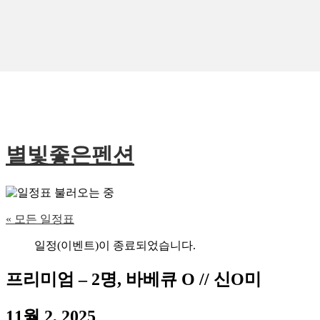
별빛좋은펜션
« 모든 일정표
일정(이벤트)이 종료되었습니다.
프리미엄 – 2명, 바베큐 O // 신O미
11월 2, 2025