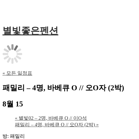
별빛좋은펜션
« 모든 일정표
패밀리 – 4명, 바베큐 O // 오O자 (2박)
8월 15
«
별빛02 – 2명, 바베큐 O // 이O석
패밀리 – 4명, 바베큐 O // 오O자 (2박)
»
방: 패밀리