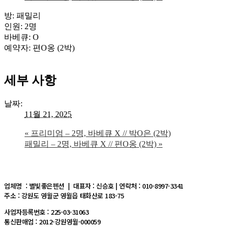
방: 패밀리
인원: 2명
바베큐: O
예약자: 편O옹 (2박)
세부 사항
날짜:
11월 21, 2025
«
프리미엄 – 2명, 바베큐 X // 박O은 (2박)
패밀리 – 2명, 바베큐 X // 편O옹 (2박)
»
업체명 : 별빛좋은펜션 | 대표자 : 신승호 | 연락처 : 010-8997-3341
주소 : 강원도 영월군 영월읍 태화산로 183-75
사업자등록번호 : 225-03-31063
통신판매업 : 2012-강원영월-000059