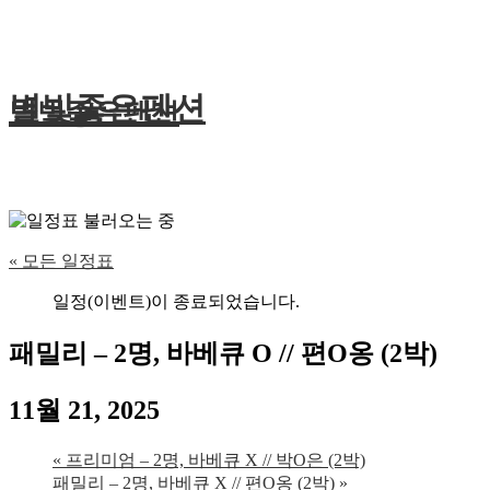
별빛좋은펜션
별빛좋은펜션
« 모든 일정표
일정(이벤트)이 종료되었습니다.
패밀리 – 2명, 바베큐 O // 편O옹 (2박)
11월 21, 2025
«
프리미엄 – 2명, 바베큐 X // 박O은 (2박)
패밀리 – 2명, 바베큐 X // 편O옹 (2박)
»