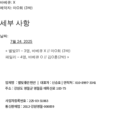
바베큐: X
예약자: 마O희 (3박)
세부 사항
날짜:
7월 24, 2025
«
별빛01 – 3명, 바베큐 X // 마O희 (3박)
패밀리 – 4명, 바베큐 O // 김O훈(2박)
»
업체명 : 별빛좋은펜션 | 대표자 : 신승호 | 연락처 : 010-8997-3341
주소 : 강원도 영월군 영월읍 태화산로 183-75
사업자등록번호 : 225-03-31063
통신판매업 : 2012-강원영월-000059