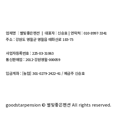
업체명 : 별빛좋은펜션 | 대표자 : 신승호 | 연락처 : 010-8997-3341
주소 : 강원도 영월군 영월읍 태화산로 183-75
사업자등록번호 : 225-03-31063
통신판매업 : 2012-강원영월-000059
입금계좌 : [농협] 301-0279-2422-41 / 예금주 신승호
goodstarpension © 별빛좋은펜션 All rights reserved.